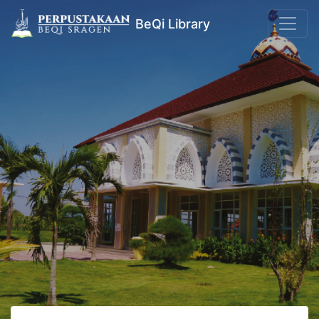
BeQi Library