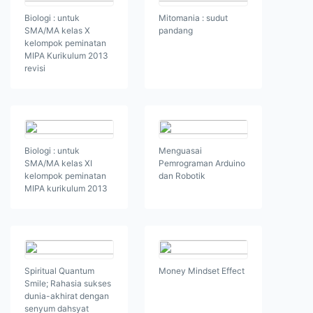
Biologi : untuk
Mitomania : sudut
SMA/MA kelas X
pandang
kelompok peminatan
MIPA Kurikulum 2013
revisi
Biologi : untuk
Menguasai
SMA/MA kelas XI
Pemrograman Arduino
kelompok peminatan
dan Robotik
MIPA kurikulum 2013
Spiritual Quantum
Money Mindset Effect
Smile; Rahasia sukses
dunia-akhirat dengan
senyum dahsyat