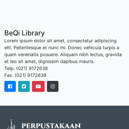
BeQi Library
Lorem ipsum dolor sit amet, consectetur adipiscing
elit. Pellentesque et nunc mi. Donec vehicula turpis a
quam venenatis posuere. Aliquam nibh lectus, gravida
et leo sit amet, dignissim dapibus mauris.
Telp. (021) 9172638
Fax. (021) 9172638