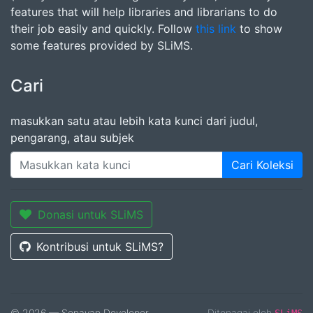
features that will help libraries and librarians to do
their job easily and quickly. Follow
this link
to show
some features provided by SLiMS.
Cari
masukkan satu atau lebih kata kunci dari judul,
pengarang, atau subjek
Cari Koleksi
Donasi untuk SLiMS
Kontribusi untuk SLiMS?
© 2026 — Senayan Developer
Ditenagai oleh