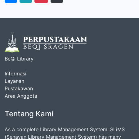
BeQi Library
Informasi
Layanan
Pustakawan
Area Anggota
Tentang Kami
As a complete Library Management System, SLiMS
(Senayan Library Management System) has many