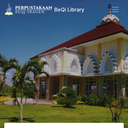
BeQi Library