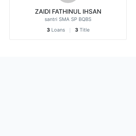
ZAIDI FATHINUL IHSAN
santri SMA SP BQBS
3
Loans
3
Title