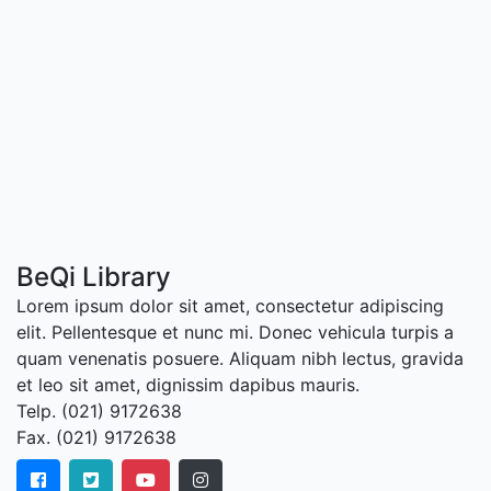
BeQi Library
Lorem ipsum dolor sit amet, consectetur adipiscing
elit. Pellentesque et nunc mi. Donec vehicula turpis a
quam venenatis posuere. Aliquam nibh lectus, gravida
et leo sit amet, dignissim dapibus mauris.
Telp. (021) 9172638
Fax. (021) 9172638