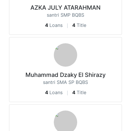
AZKA JULY ATARAHMAN
santri SMP BQBS
4
Loans
4
Title
Muhammad Dzaky El Shirazy
santri SMA SP BQBS
4
Loans
4
Title